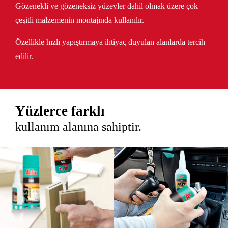
Gözenekli ve gözeneksiz yüzeyler dahil olmak üzere çok
çeşitli malzemenin montajında kullanılır.
Özellikle hızlı yapıştırmaya ihtiyaç duyulan alanlarda tercih
edilir.
Yüzlerce farklı
kullanım alanına sahiptir.