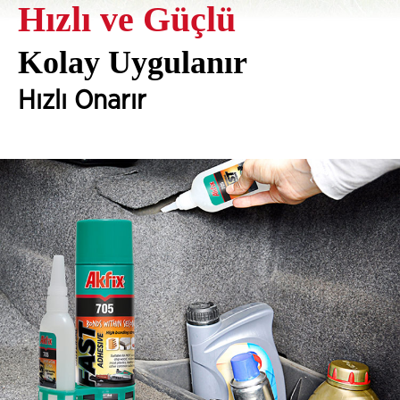
Hızlı ve Güçlü
Kolay Uygulanır
Hızlı Onarır